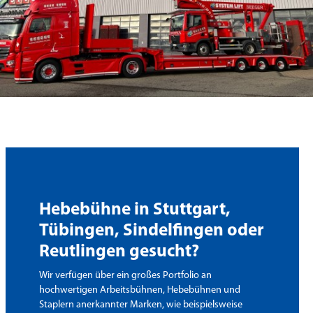
Hebebühne in Stuttgart,
Tübingen, Sindelfingen oder
Reutlingen gesucht?
Wir verfügen über ein großes Portfolio an
hochwertigen Arbeitsbühnen, Hebebühnen und
Staplern anerkannter Marken, wie beispielsweise