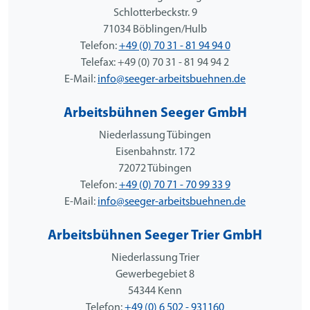
Schlotterbeckstr. 9
71034 Böblingen/Hulb
Telefon:
+49 (0) 70 31 - 81 94 94 0
Telefax: +49 (0) 70 31 - 81 94 94 2
E-Mail:
info@seeger-arbeitsbuehnen.de
Arbeitsbühnen Seeger GmbH
Niederlassung Tübingen
Eisenbahnstr. 172
72072 Tübingen
Telefon:
+49 (0) 70 71 - 70 99 33 9
E-Mail:
info@seeger-arbeitsbuehnen.de
Arbeitsbühnen Seeger Trier GmbH
Niederlassung Trier
Gewerbegebiet 8
54344 Kenn
Telefon:
+49 (0) 6 502 - 931160