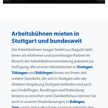
Arbeitsbühnen mieten in
Stuttgart und bundesweit
Die Arbeitsbühnen Seeger GmbH aus Nagold steht
Ihnen als erfahrener und zuverlässiger Partner im
Bereich der Arbeitsbühnenvermietung jederzeit zur
Verfügung. Mit unseren Mietstationen in
Stuttgart
,
Tübingen
und
Böblingen
bieten wir Ihnen drei
weitere Standorte, die sich in Stuttgart oder der
direkten Umgebung Stuttgarts befinden und auch
aus Sindelfingen, Reutlingen und Rottenburg
bestens zu erreichen sind. Darüberhinaus können Sie
auch in unseren Niederlassungen in
Balingen
,
Trier
und in Schwalbach bei Saarlouis (ideal für den