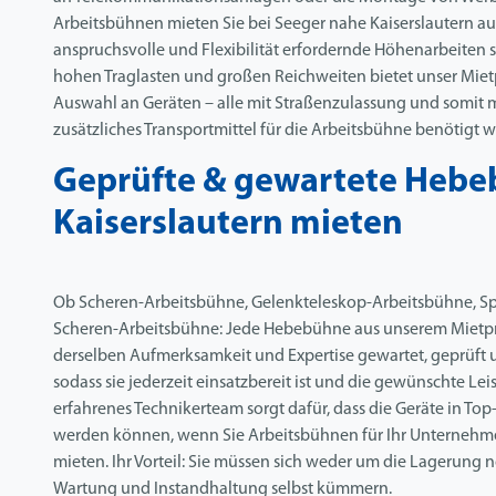
Arbeitsbühnen mieten Sie bei Seeger nahe Kaiserslautern auc
anspruchsvolle und Flexibilität erfordernde Höhenarbeiten 
hohen Traglasten und großen Reichweiten bietet unser Mie
Auswahl an Geräten – alle mit Straßenzulassung und somit m
zusätzliches Transportmittel für die Arbeitsbühne benötigt w
Geprüfte & gewartete Hebe
Kaiserslautern mieten
Ob Scheren-Arbeitsbühne, Gelenkteleskop-Arbeitsbühne, Sp
Scheren-Arbeitsbühne: Jede Hebebühne aus unserem Mietp
derselben Aufmerksamkeit und Expertise gewartet, geprüft un
sodass sie jederzeit einsatzbereit ist und die gewünschte Lei
erfahrenes Technikerteam sorgt dafür, dass die Geräte in T
werden können, wenn Sie Arbeitsbühnen für Ihr Unternehme
mieten. Ihr Vorteil: Sie müssen sich weder um die Lagerung
Wartung und Instandhaltung selbst kümmern.