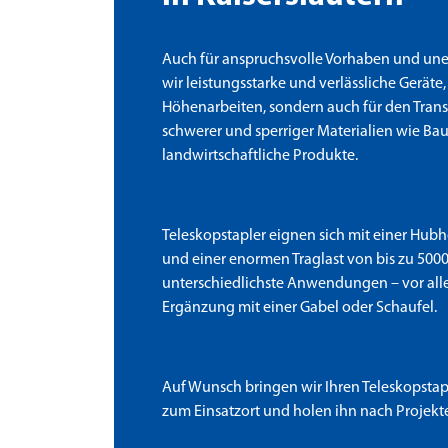
Auch für anspruchsvolle Vorhaben und un
wir leistungsstarke und verlässliche Geräte,
Höhenarbeiten, sondern auch für den Tran
schwerer und sperriger Materialien wie Bau
landwirtschaftliche Produkte.
Teleskopstapler eignen sich mit einer Hub
und einer enormen Traglast von bis zu 500
unterschiedlichste Anwendungen – vor all
Ergänzung mit einer Gabel oder Schaufel.
Auf Wunsch bringen wir Ihren Teleskopstapl
zum Einsatzort und holen ihn nach Projekt