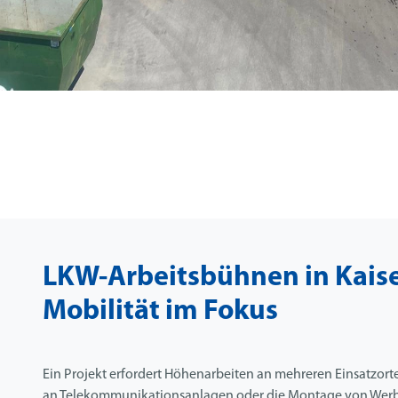
LKW-Arbeitsbühnen in Kaise
Mobilität im Fokus
Ein Projekt erfordert Höhenarbeiten an mehreren Einsatzorte
an Telekommunikationsanlagen oder die Montage von Werb