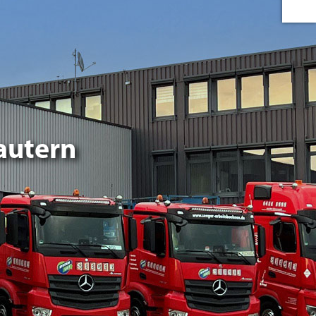
autern