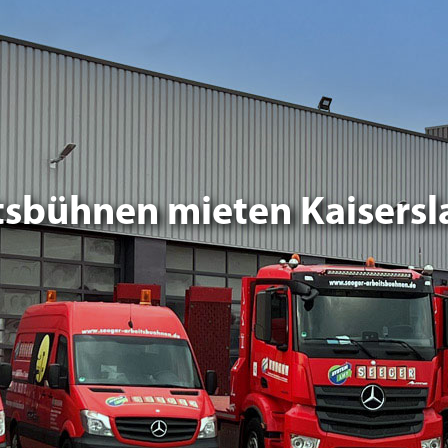
tsbühnen mieten Kaisersl