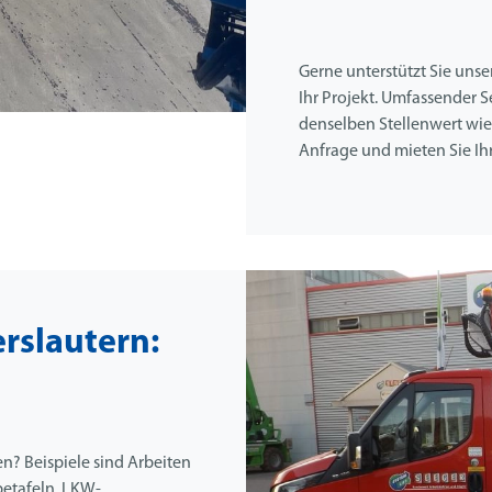
Gerne unterstützt Sie uns
Ihr Projekt. Umfassender 
denselben Stellenwert wie 
Anfrage und mieten Sie Ihr
rslautern:
n? Beispiele sind Arbeiten
etafeln. LKW-