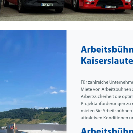
Arbeitsbüh
Kaiserslaut
Für zahlreiche Unternehme
Miete von Arbeitsbühnen au
Arbeitssicherheit die opti
Projektanforderungen zu r
mieten Sie Arbeitsbühnen u
attraktiven Konditionen u
Arbeitsbühne