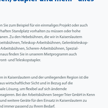
Sie zum Beispiel für ein einmaliges Projekt oder auch
rhaften Standplatz vorhalten zu müssen oder hohe
lanen. Zu den Hebebühnen, die wir in Kaiserslautern
beitsbühnen, Teleskop-Arbeitsbühnen, Gelenkteleskop-
Arbeitsbühnen, Scheren-Arbeitsbühnen, Spezial-
inaus finden Sie in unserem Mietprogramm auch
ront- und Teleskopstapler.
n in Kaiserslautern und der umliegenden Region ist die
s wirtschaftlicher Sicht und in Bezug auf die
male Lösung, um flexibel auf sich ändernde
eagieren. Bei der Arbeitsbühnen Seeger Trier GmbH in Kenn
nd weitere Geräte für den Einsatz in Kaiserslautern zu
nd immer passend zu Ihrem Bedarf.