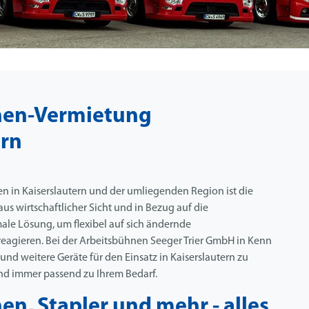
nen-Vermietung
ern
n in Kaiserslautern und der umliegenden Region ist die
s wirtschaftlicher Sicht und in Bezug auf die
male Lösung, um flexibel auf sich ändernde
eagieren. Bei der Arbeitsbühnen Seeger Trier GmbH in Kenn
nd weitere Geräte für den Einsatz in Kaiserslautern zu
nd immer passend zu Ihrem Bedarf.
n, Stapler und mehr - alles