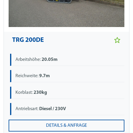
TRG 200DE
Arbeitshöhe:
20.05m
Reichweite:
9.7m
Korblast:
230kg
Antriebsart:
Diesel / 230V
DETAILS & ANFRAGE