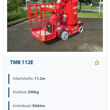
TMB 112E
Arbeitshöhe:
11.2m
Korblast:
200kg
Antriebsart:
Elektro