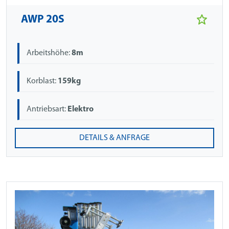
AWP 20S
Arbeitshöhe:
8m
Korblast:
159kg
Antriebsart:
Elektro
DETAILS & ANFRAGE