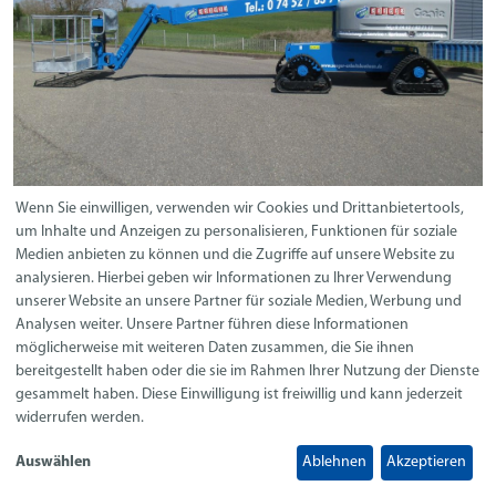
Wenn Sie einwilligen, verwenden wir Cookies und Drittanbietertools,
um Inhalte und Anzeigen zu personalisieren, Funktionen für soziale
Medien anbieten zu können und die Zugriffe auf unsere Website zu
analysieren. Hierbei geben wir Informationen zu Ihrer Verwendung
unserer Website an unsere Partner für soziale Medien, Werbung und
Analysen weiter. Unsere Partner führen diese Informationen
möglicherweise mit weiteren Daten zusammen, die Sie ihnen
Spezial-Arbeitsbühnen sicher
bereitgestellt haben oder die sie im Rahmen Ihrer Nutzung der Dienste
einsetzen: SYSTEM-CARD-
gesammelt haben. Diese Einwilligung ist freiwillig und kann jederzeit
MERKLISTE
widerrufen werden.
Schulungen bei Seeger
Auswählen
Ablehnen
Akzeptieren