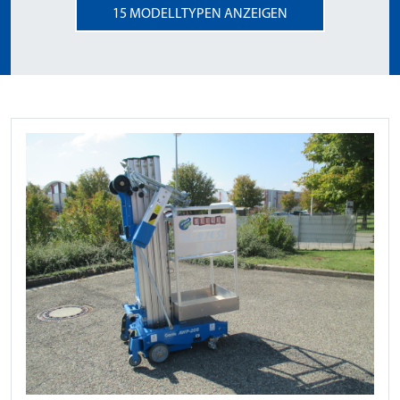
15
MODELLTYPEN ANZEIGEN