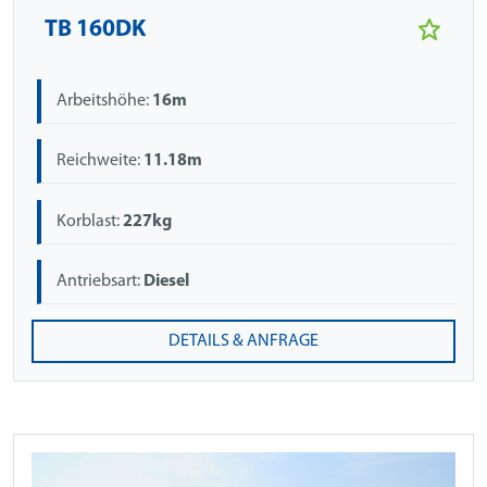
TB 160DK
Arbeitshöhe:
16m
Reichweite:
11.18m
Korblast:
227kg
Antriebsart:
Diesel
DETAILS & ANFRAGE