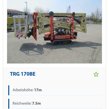
TRG 170BE
Arbeitshöhe:
17m
Reichweite:
7.5m