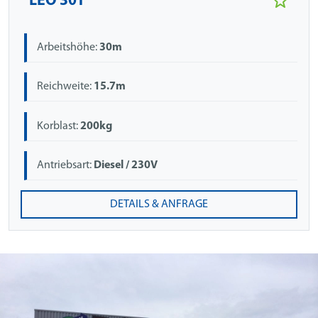
LEO 30T
Arbeitshöhe:
30m
Reichweite:
15.7m
Korblast:
200kg
Antriebsart:
Diesel / 230V
DETAILS & ANFRAGE