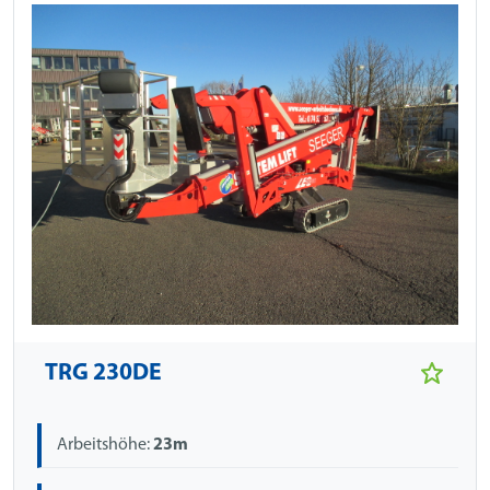
TRG 230DE
Arbeitshöhe:
23m