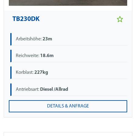
TB230DK
Arbeitshöhe:
23m
Reichweite:
18.6m
Korblast:
227kg
Antriebsart:
Diesel /Allrad
DETAILS & ANFRAGE