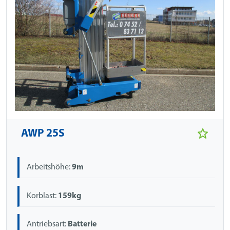
AWP 25S
Arbeitshöhe:
9m
Korblast:
159kg
Antriebsart:
Batterie