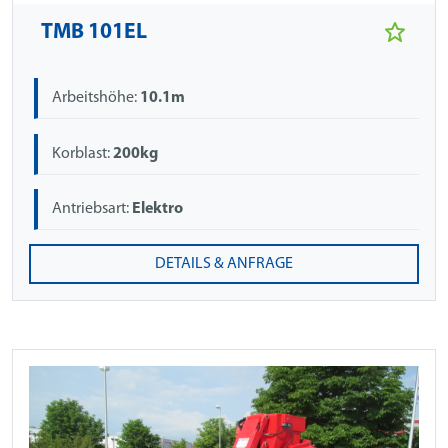
TMB 101EL
Arbeitshöhe:
10.1m
Korblast:
200kg
Antriebsart:
Elektro
DETAILS & ANFRAGE