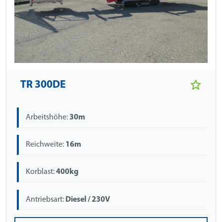
TR 300DE
Arbeitshöhe:
30m
Reichweite:
16m
Korblast:
400kg
Antriebsart:
Diesel / 230V