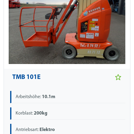
TMB 101E
Arbeitshöhe:
10.1m
Korblast:
200kg
Antriebsart:
Elektro