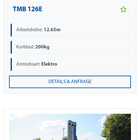
TMB 126E
Arbeitshöhe:
12.65m
Korblast:
200kg
Antriebsart:
Elektro
DETAILS & ANFRAGE