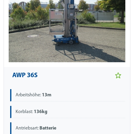
AWP 36S
Arbeitshöhe:
13m
Korblast:
136kg
Antriebsart:
Batterie