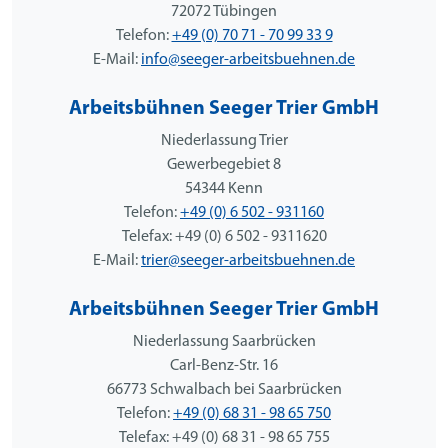
72072 Tübingen
Telefon:
+49 (0) 70 71 - 70 99 33 9
E-Mail:
info@seeger-arbeitsbuehnen.de
Arbeitsbühnen Seeger Trier GmbH
Niederlassung Trier
Gewerbegebiet 8
54344 Kenn
Telefon:
+49 (0) 6 502 - 931160
Telefax: +49 (0) 6 502 - 9311620
E-Mail:
trier@seeger-arbeitsbuehnen.de
Arbeitsbühnen Seeger Trier GmbH
Niederlassung Saarbrücken
Carl-Benz-Str. 16
66773 Schwalbach bei Saarbrücken
Telefon:
+49 (0) 68 31 - 98 65 750
Telefax: +49 (0) 68 31 - 98 65 755