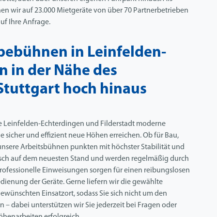
n wir auf 23.000 Mietgeräte von über 70 Partnerbetrieben
uf Ihre Anfrage.
bebühnen in Leinfelden-
n in der Nähe des
Stuttgart hoch hinaus
e Leinfelden-Echterdingen und Filderstadt moderne
 sicher und effizient neue Höhen erreichen. Ob für Bau,
nsere Arbeitsbühnen punkten mit höchster Stabilität und
hnisch auf dem neuesten Stand und werden regelmäßig durch
Professionelle Einweisungen sorgen für einen reibungslosen
dienung der Geräte. Gerne liefern wir die gewählte
ewünschten Einsatzort, sodass Sie sich nicht um den
– dabei unterstützen wir Sie jederzeit bei Fragen oder