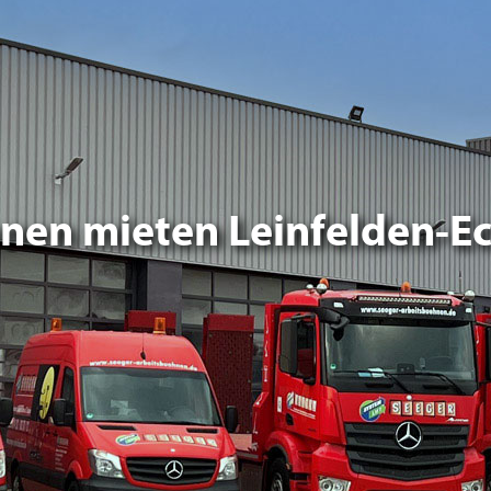
nen mieten Leinfelden-E