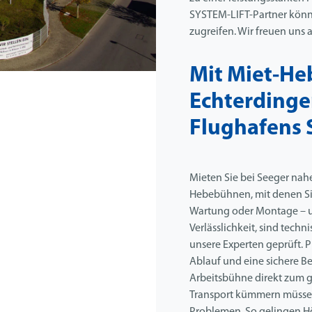
SYSTEM-LIFT-Partner könne
zugreifen. Wir freuen uns a
Mit Miet-He
Echterdinge
Flughafens 
Mieten Sie bei Seeger nah
Hebebühnen, mit denen Sie
Wartung oder Montage – u
Verlässlichkeit, sind tec
unsere Experten geprüft. 
Ablauf und eine sichere Be
Arbeitsbühne direkt zum g
Transport kümmern müssen 