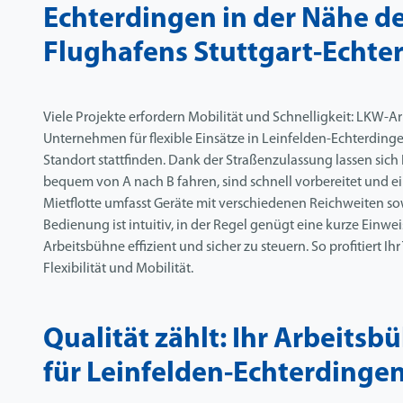
Echterdingen in der Nähe d
Flughafens Stuttgart-Echte
Viele Projekte erfordern Mobilität und Schnelligkeit: LKW-
Unternehmen für flexible Einsätze in Leinfelden-Echterdinge
Standort stattfinden. Dank der Straßenzulassung lassen si
bequem von A nach B fahren, sind schnell vorbereitet und ei
Mietflotte umfasst Geräte mit verschiedenen Reichweiten s
Bedienung ist intuitiv, in der Regel genügt eine kurze Einwe
Arbeitsbühne effizient und sicher zu steuern. So profitiert I
Flexibilität und Mobilität.
Qualität zählt: Ihr Arbeitsb
für Leinfelden-Echterdinge