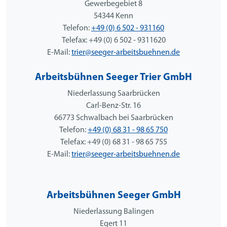
Gewerbegebiet 8
54344 Kenn
Telefon:
+49 (0) 6 502 - 931160
Telefax: +49 (0) 6 502 - 9311620
E-Mail:
trier@seeger-arbeitsbuehnen.de
Arbeitsbühnen Seeger Trier GmbH
Niederlassung Saarbrücken
Carl-Benz-Str. 16
66773 Schwalbach bei Saarbrücken
Telefon:
+49 (0) 68 31 - 98 65 750
Telefax: +49 (0) 68 31 - 98 65 755
E-Mail:
trier@seeger-arbeitsbuehnen.de
Arbeitsbühnen Seeger GmbH
Niederlassung Balingen
Egert 11