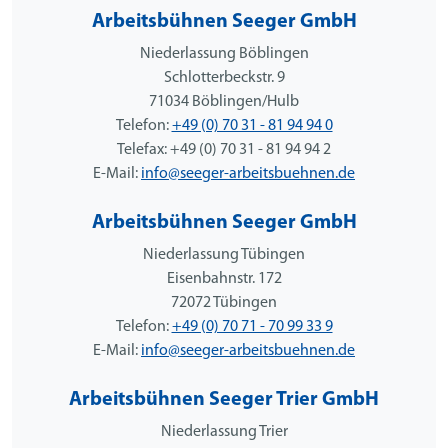
Arbeitsbühnen Seeger GmbH
Niederlassung Böblingen
Schlotterbeckstr. 9
71034 Böblingen/Hulb
Telefon:
+49 (0) 70 31 - 81 94 94 0
Telefax: +49 (0) 70 31 - 81 94 94 2
E-Mail:
info@seeger-arbeitsbuehnen.de
Arbeitsbühnen Seeger GmbH
Niederlassung Tübingen
Eisenbahnstr. 172
72072 Tübingen
Telefon:
+49 (0) 70 71 - 70 99 33 9
E-Mail:
info@seeger-arbeitsbuehnen.de
Arbeitsbühnen Seeger Trier GmbH
Niederlassung Trier